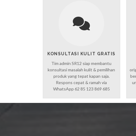
KONSULTASI KULIT GRATIS
Tim admin SR12 siap membantu
konsultasi masalah kulit & pemilihan
ori
produk yang tepat kapan saja.
ber
Respons cepat & ramah via
un
WhatsApp 62 85 123 869 685