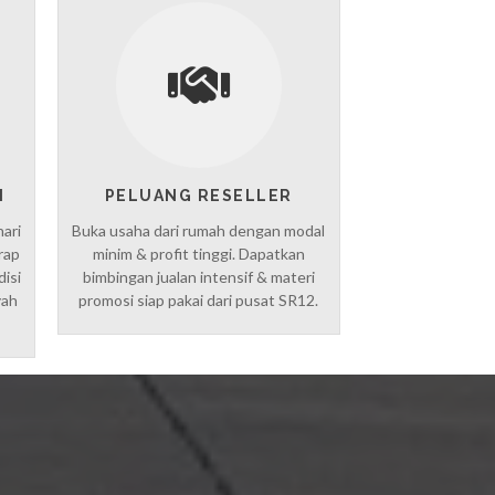
I
PELUANG RESELLER
hari
Buka usaha dari rumah dengan modal
rap
minim & profit tinggi. Dapatkan
disi
bimbingan jualan intensif & materi
yah
promosi siap pakai dari pusat SR12.