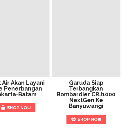
k Air Akan Layani
Garuda Siap
e Penerbangan
Terbangkan
akarta-Batam
Bombardier CRJ1000
NextGen Ke
Banyuwangi
SHOP NOW
SHOP NOW