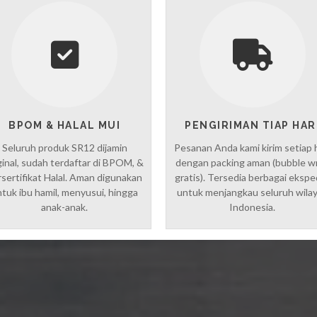
BPOM & HALAL MUI
PENGIRIMAN TIAP HAR
Seluruh produk SR12 dijamin
Pesanan Anda kami kirim setiap 
ginal, sudah terdaftar di BPOM, &
dengan packing aman (bubble w
sertifikat Halal. Aman digunakan
gratis). Tersedia berbagai ekspe
tuk ibu hamil, menyusui, hingga
untuk menjangkau seluruh wila
anak-anak.
Indonesia.