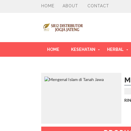
HOME
ABOUT
CONTACT
HOME
KESEHATAN
HERBAL
M
RI