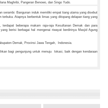
ana Maghribi, Pangeran Benowo, dan Singo Yudo.
n serambi. Bangunan induk memiliki empat tiang utama yang disebut
terbuka. Atapnya berbentuk limas yang ditopang delapan tiang yang
, terdapat beberapa makam raja-raja Kesultanan Demak dan para
yang berisi berbagai hal mengenai riwayat berdirinya Masjid Agung
bupaten Demak, Provinsi Jawa Tengah, Indonesia.
hkan bagi pengunjung untuk menuju lokasi, baik dengan kendaraan