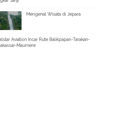
ngkar Janji
Mengenal Wisata di Jepara
alstar Aviation Incar Rute Balikpapan-Tarakan-
akassar-Maumere