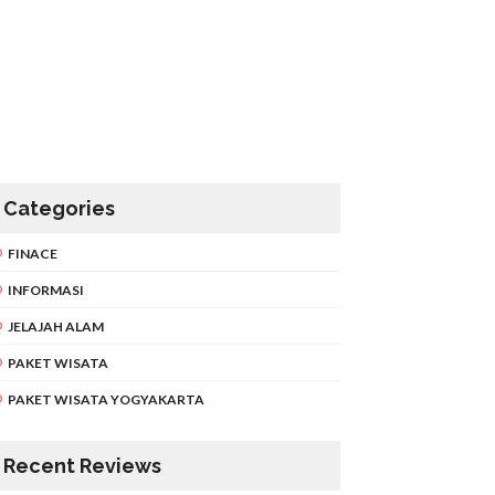
Categories
FINACE
INFORMASI
JELAJAH ALAM
PAKET WISATA
PAKET WISATA YOGYAKARTA
Recent Reviews