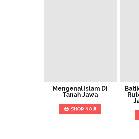
Mengenal Islam Di
Bati
Tanah Jawa
Rut
J
SHOP NOW