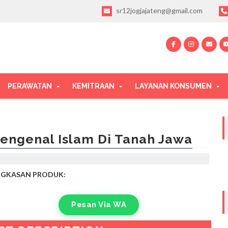
sr12jogjajateng@gmail.com
PERAWATAN
KEMITRAAN
LAYANAN KONSUMEN
engenal Islam Di Tanah Jawa
NGKASAN PRODUK:
Pesan Via WA