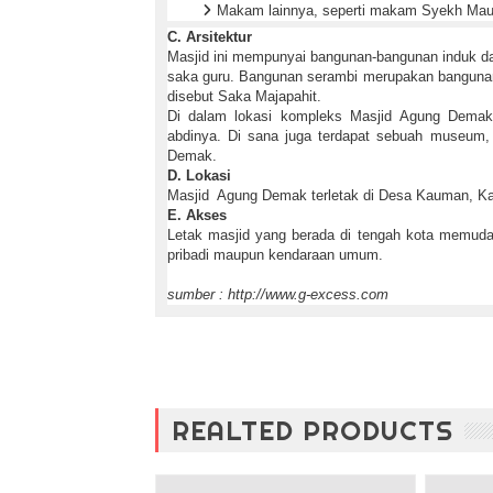
Makam lainnya, seperti makam Syekh Maul
C. Arsitektur
Masjid ini mempunyai bangunan-bangunan induk da
saka guru. Bangunan serambi merupakan bangunan 
disebut Saka Majapahit.
Di dalam lokasi kompleks Masjid Agung Demak
abdinya. Di sana juga terdapat sebuah museum, 
Demak.
D. Lokasi
Masjid Agung Demak terletak di Desa Kauman, Ka
E. Akses
Letak masjid yang berada di tengah kota memuda
pribadi maupun kendaraan umum.
sumber : http://www.g-excess.com
REALTED PRODUCTS